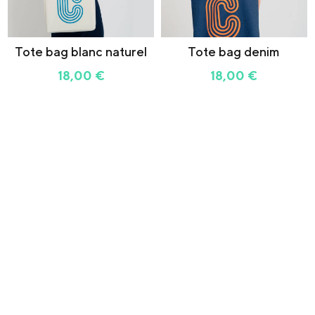
Tote bag blanc naturel
Tote bag denim
18,00
€
18,00
€
Mug blanc/bleu
14,00
€