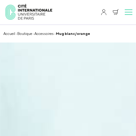
Accueil
·
Boutique
·
Accessoires
· Mug blanc/orange