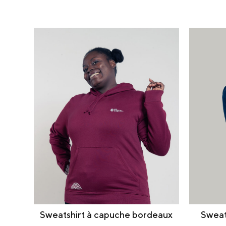
Sweatshirt à capuche bordeaux
Sweat