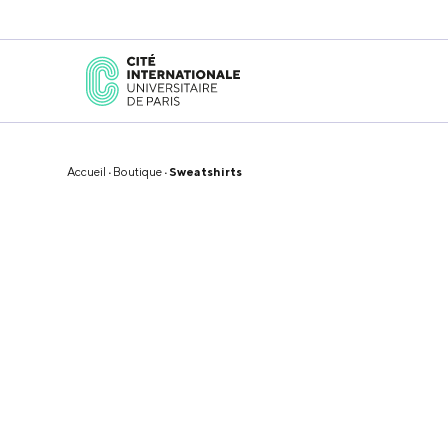
Accueil
·
Boutique
· Sweatshirts