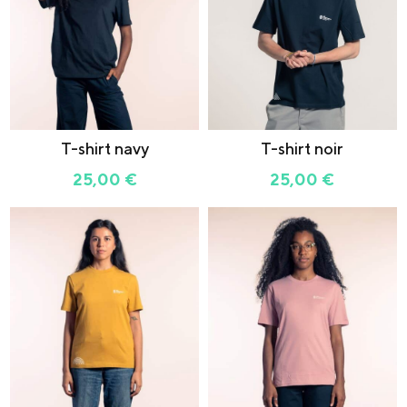
T-shirt navy
T-shirt noir
25,00
€
25,00
€