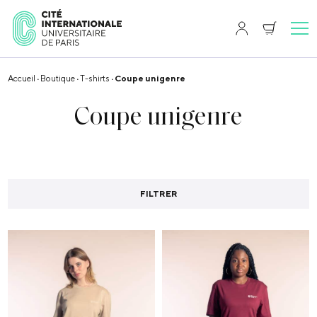
Accueil
·
Boutique
·
T-shirts
· Coupe unigenre
Coupe unigenre
FILTRER