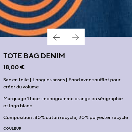
TOTE BAG DENIM
18,00
€
Sac en toile | Longues anses | Fond avec soufflet pour
créer du volume
Marquage 1 face : monogramme orange en sérigraphie
et logo blanc
Composition : 80% coton recyclé, 20% polyester recyclé
COULEUR