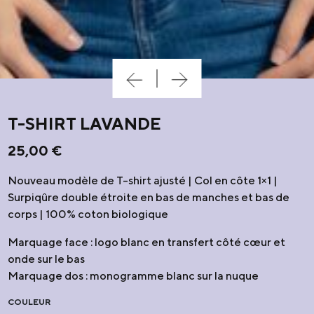
T-SHIRT LAVANDE
25,00
€
Nouveau modèle de T-shirt ajusté | Col en côte 1×1 |
Surpiqûre double étroite en bas de manches et bas de
corps | 100% coton biologique
Marquage face : logo blanc en transfert côté cœur et
onde sur le bas
Marquage dos : monogramme blanc sur la nuque
COULEUR