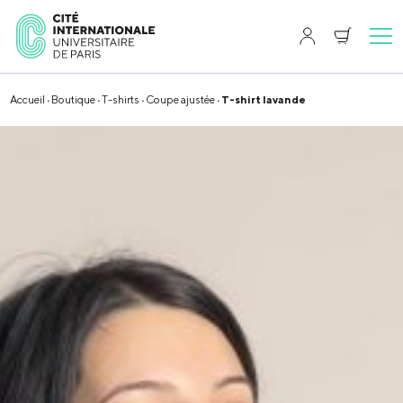
Accueil
·
Boutique
·
T-shirts
·
Coupe ajustée
· T-shirt lavande