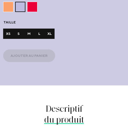
TAILLE
XS
S
M
L
XL
AJOUTER AU PANIER
Descriptif
du produit