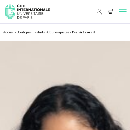
Accueil
·
Boutique
·
T-shirts
·
Coupe ajustée
· T-shirt corail