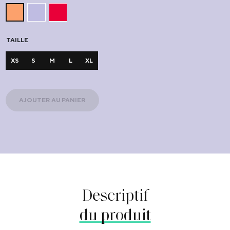
TAILLE
XS
S
M
L
XL
AJOUTER AU PANIER
Descriptif
du produit