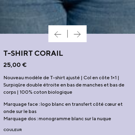
T-SHIRT CORAIL
25,00
€
Nouveau modèle de T-shirt ajusté | Col en côte 1×1 |
Surpiqûre double étroite en bas de manches et bas de
corps | 100% coton biologique
Marquage face : logo blanc en transfert côté cœur et
onde sur le bas
Marquage dos : monogramme blanc sur la nuque
COULEUR