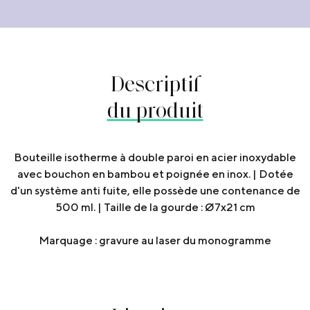
Descriptif
du produit
Bouteille isotherme à double paroi en acier inoxydable
avec bouchon en bambou et poignée en inox. | Dotée
d'un système anti fuite, elle possède une contenance de
500 ml. | Taille de la gourde : Ø7x21 cm
Marquage : gravure au laser du monogramme