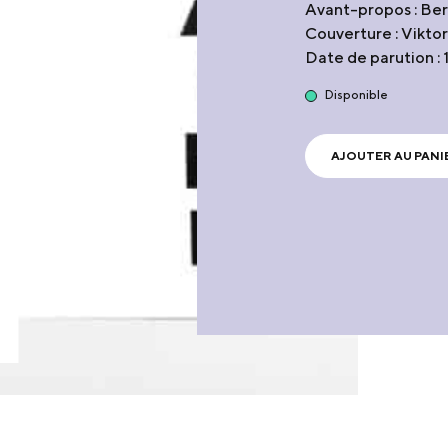
Avant-propos : Be
Couverture : Vikto
Date de parution :
Disponible
AJOUTER AU PANI