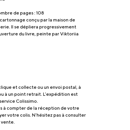
Nombre de pages : 108
n cartonnage conçu par la maison de
erie. Il se dépliera progressivement
uverture du livre, peinte par Viktoriia
ique et collecte ou un envoi postal, à
u à un point retrait. L'expédition est
service Colissimo.
rs à compter de la réception de votre
 votre colis. N'hésitez pas à consulter
 vente.