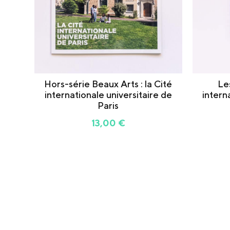
Hors-série Beaux Arts : la Cité
Le
internationale universitaire de
intern
Paris
13,00
€