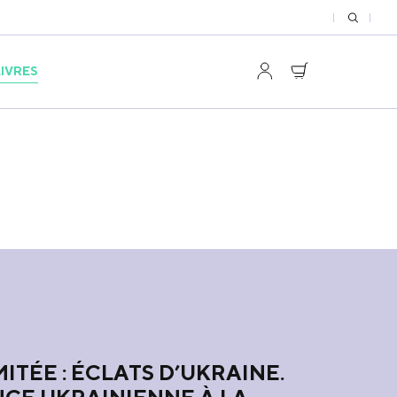
LIVRES
MITÉE : ÉCLATS D’UKRAINE.