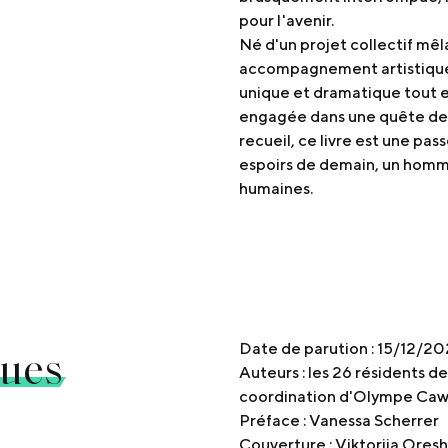
pour l'avenir.
Né d'un projet collectif mêla
accompagnement artistique
unique et dramatique tout e
engagée dans une quête de p
recueil, ce livre est une pas
espoirs de demain, un hommag
humaines.
ques
Date de parution : 15/12/2
Auteurs : les 26 résidents de
coordination d'Olympe Ca
Préface : Vanessa Scherrer
Couverture : Viktoriia Ores