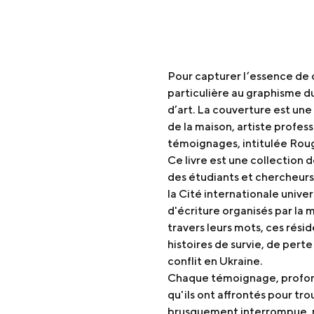
Pour capturer l’essence de c
particulière au graphisme du 
d’art. La couverture est une
de la maison, artiste profes
témoignages, intitulée Roug
Ce livre est une collection d
des étudiants et chercheurs 
la Cité internationale univers
d'écriture organisés par l
travers leurs mots, ces rési
histoires de survie, de perte
conflit en Ukraine.
Chaque témoignage, profon
qu'ils ont affrontés pour tro
brusquement interrompue, ma