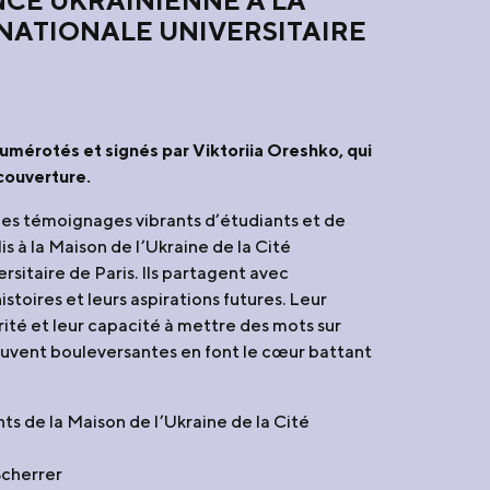
NCE UKRAINIENNE À LA
RNATIONALE UNIVERSITAIRE
umérotés et signés par Viktoriia Oreshko, qui
couverture.
les témoignages vibrants d’étudiants et de
is à la Maison de l’Ukraine de la Cité
rsitaire de Paris. Ils partagent avec
istoires et leurs aspirations futures. Leur
rité et leur capacité à mettre des mots sur
uvent bouleversantes en font le cœur battant
nts de la Maison de l’Ukraine de la Cité
Scherrer