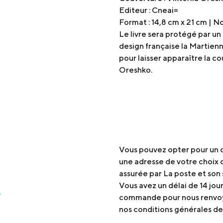
Editeur : Cneai=
Format : 14,8 cm x 21 cm | 
Le livre sera protégé par u
design française la Martienn
pour laisser apparaître la co
Oreshko.
Vous pouvez opter pour un cl
une adresse de votre choix o
assurée par La poste et son 
Vous avez un délai de 14 jou
commande pour nous renvoyer
nos conditions générales de