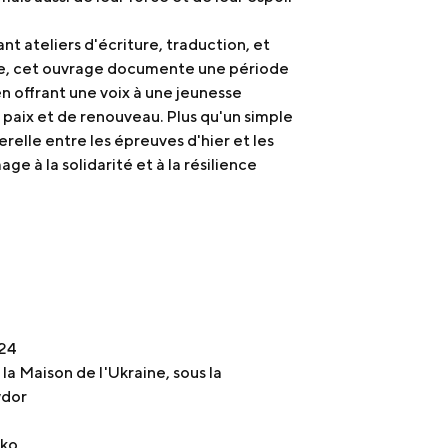
nt ateliers d'écriture, traduction, et
, cet ouvrage documente une période
n offrant une voix à une jeunesse
aix et de renouveau. Plus qu'un simple
serelle entre les épreuves d'hier et les
e à la solidarité et à la résilience
024
 la Maison de l'Ukraine, sous la
wdor
hko