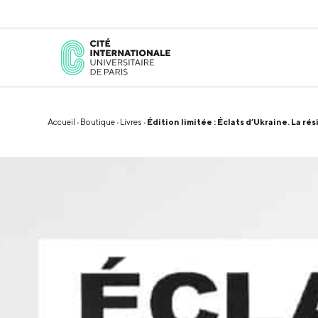
Accueil
·
Boutique
·
Livres
· Édition limitée : Éclats d’Ukraine. La r