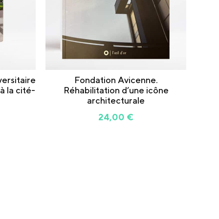
versitaire
Fondation Avicenne.
à la cité-
Réhabilitation d’une icône
architecturale
24,00
€