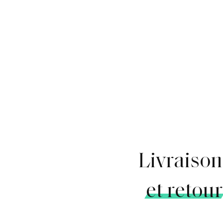
Livraison
et retour