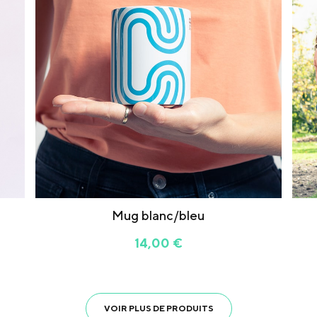
Mug blanc/bleu
14,00
€
VOIR PLUS DE PRODUITS