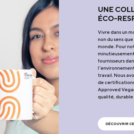
UNE COLL
ÉCO-RES
Vivre dans un m
non du sens que 
monde. Pour notr
minutieusement 
fournisseurs dan
l’environnement
travail. Nous av
de certificati
Approved Vegan 
qualité, durable
DÉCOUVRIR CE