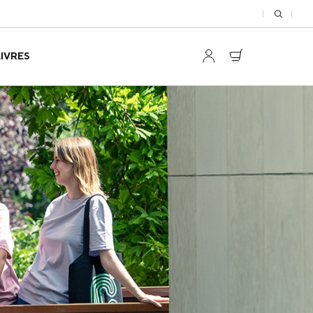
LIVRES