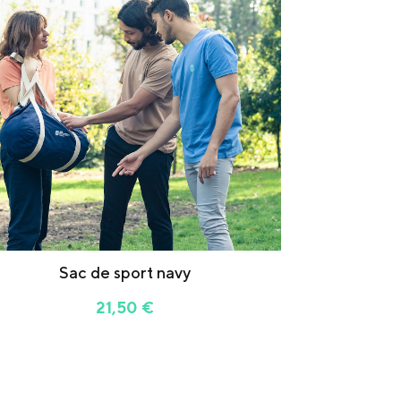
Sac de sport navy
21,50
€