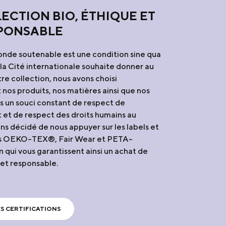
ECTION BIO, ÉTHIQUE ET
PONSABLE
onde soutenable est une condition sine qua
la Cité internationale souhaite donner au
e collection, nous avons choisi
nos produits, nos matières ainsi que nos
s un souci constant de respect de
 et de respect des droits humains au
ons décidé de nous appuyer sur les labels et
ons OEKO-TEX®, Fair Wear et PETA-
qui vous garantissent ainsi un achat de
 et responsable.
S CERTIFICATIONS