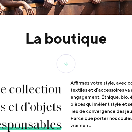
La boutique
e collection
Affirmez votre style, avec c
textiles et d’accessoires va a
engagement. Éthique, bio, é
s et d’objets
pièces qui mêlent style et s
lieu de convergence des jeu
esponsables
Parce que porter nos couleu
vraiment.