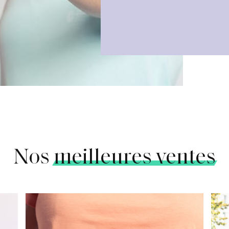
Nos
meilleures ventes