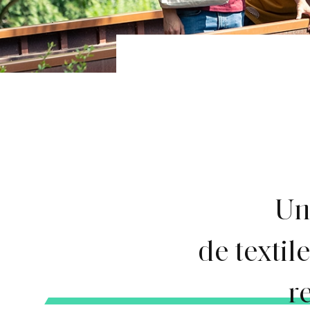
Un
de textile
r